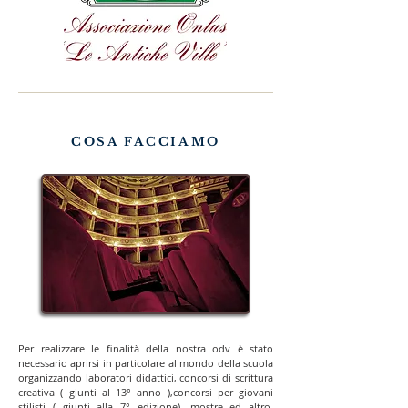
COSA FACCIAMO
Per realizzare le finalità della nostra odv è stato
necessario aprirsi in particolare al mondo della scuola
organizzando laboratori didattici, concorsi di scrittura
creativa ( giunti al 13° anno ),concorsi per giovani
stilisti ( giunti alla 7° edizione), mostre ed altro.