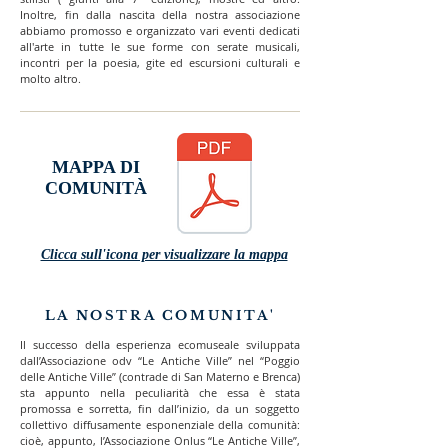
Inoltre, fin dalla nascita della nostra associazione
abbiamo promosso e organizzato vari eventi dedicati
all'arte in tutte le sue forme con serate musicali,
incontri per la poesia, gite ed escursioni culturali e
molto altro.
MAPPA DI
COMUNITÀ
Clicca sull'icona per visualizzare la mappa
LA NOSTRA COMUNITA'
Il successo della esperienza ecomuseale sviluppata
dall’Associazione odv “Le Antiche Ville” nel “Poggio
delle Antiche Ville” (contrade di San Materno e Brenca)
sta appunto nella peculiarità che essa è stata
promossa e sorretta, fin dall’inizio, da un soggetto
collettivo diffusamente esponenziale della comunità:
cioè, appunto, l’Associazione Onlus “Le Antiche Ville”,