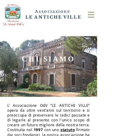
Associazione
LE ANTICHE VILLE
CHI SIAMO
L’ Associazione OdV “LE ANTICHE VILLE”
opera da oltre vent’anni sul territorio e si
preoccupa di preservare le radici passate e
di legarle al presente con l'unico scopo di
creare un futuro migliore della nostra terra.
Costituita nel
1997
con uno
statuto
firmato
dai soci fondatori, la nostra associazione ha